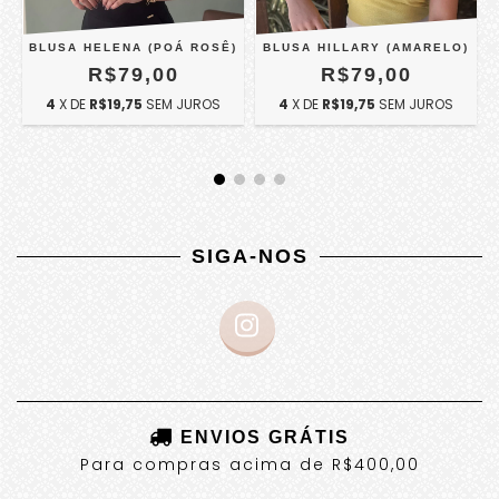
BLUSA HELENA (POÁ ROSÊ)
BLUSA HILLARY (AMARELO)
R$79,00
R$79,00
4
X DE
R$19,75
SEM JUROS
4
X DE
R$19,75
SEM JUROS
SIGA-NOS
ENVIOS GRÁTIS
Para compras acima de R$400,00