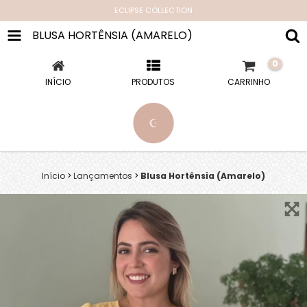
ECLIPSE COLLECTION
BLUSA HORTÊNSIA (AMARELO)
0
INÍCIO
PRODUTOS
CARRINHO
Início
>
Lançamentos
>
Blusa Hortênsia (Amarelo)