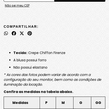
Não sei meu CEP
COMPARTILHAR:
Tecido:
Crepe Chiffon Firenze
A blusa possui forro
Não possui elastano
* As cores das fotos podem variar de acordo com a
configuração do seu monitor, bem como as condições de
iluminação da locação.
Confira as medidas na tabela abaixo.
Medidas
P
M
G
GG