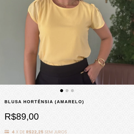
BLUSA HORTÊNSIA (AMARELO)
R$89,00
4
X DE
R$22,25
SEM JUROS