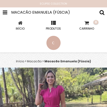
ECLIPSE COLLECTION
MACACÃO EMANUELA (FÚSCIA)
0
INÍCIO
PRODUTOS
CARRINHO
Início
>
Macacão
>
Macacão Emanuela (Fúscia)