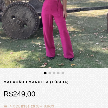
MACACÃO EMANUELA (FÚSCIA)
R$249,00
4
X DE
R$62,25
SEM JUROS