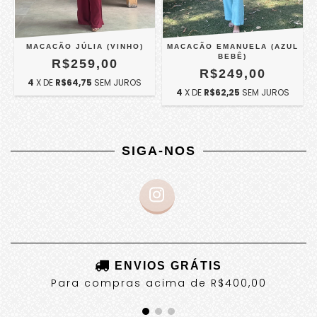
MACACÃO JÚLIA (VINHO)
MACACÃO EMANUELA (AZUL
BEBÊ)
R$259,00
R$249,00
4
X DE
R$64,75
SEM JUROS
4
X DE
R$62,25
SEM JUROS
SIGA-NOS
ENVIOS GRÁTIS
Para compras acima de R$400,00