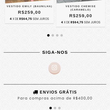
VESTIDO EMILY (BAUNILHA)
VESTIDO CHEMISE
(CARAMELO)
R$259,00
R$259,00
4
X DE
R$64,75
SEM JUROS
4
X DE
R$64,75
SEM JUROS
SIGA-NOS
ENVIOS GRÁTIS
Para compras acima de R$400,00