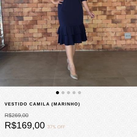
VESTIDO CAMILA (MARINHO)
R$269,00
R$169,00
37
% OFF