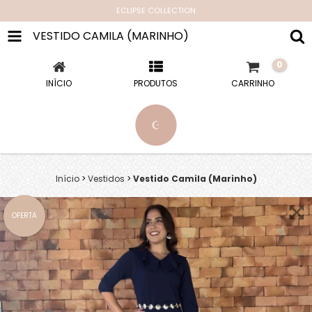
ECLIPSE COLLECTION
VESTIDO CAMILA (MARINHO)
0
INÍCIO
PRODUTOS
CARRINHO
Início
>
Vestidos
>
Vestido Camila (Marinho)
OFERTA