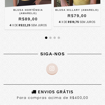
BLUSA HORTÊNSIA
BLUSA HILLARY (AMARELO)
(AMARELO)
R$79,00
R$89,00
4
X DE
R$19,75
SEM JUROS
4
X DE
R$22,25
SEM JUROS
SIGA-NOS
ENVIOS GRÁTIS
Para compras acima de R$400,00