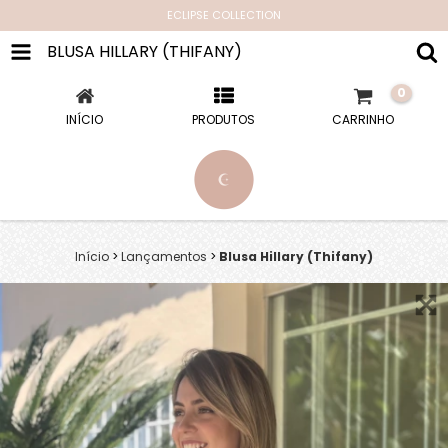
ECLIPSE COLLECTION
BLUSA HILLARY (THIFANY)
0
INÍCIO
PRODUTOS
CARRINHO
Início
>
Lançamentos
>
Blusa Hillary (Thifany)