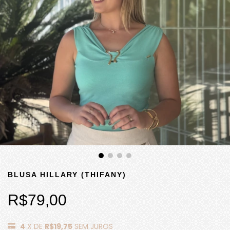
BLUSA HILLARY (THIFANY)
R$79,00
4
X DE
R$19,75
SEM JUROS