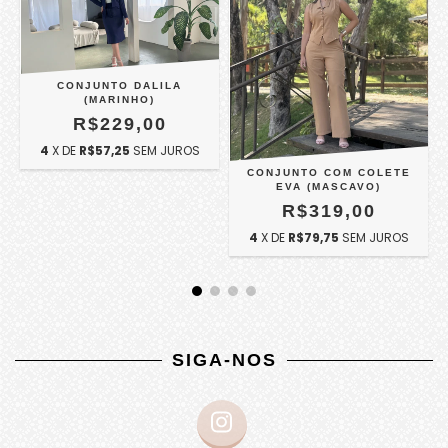
CONJUNTO DALILA
(MARINHO)
R$229,00
4
X DE
R$57,25
SEM JUROS
)
CONJUNTO COM COLETE
EVA (MASCAVO)
R$319,00
4
X DE
R$79,75
SEM JUROS
SIGA-NOS