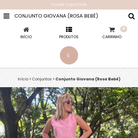
ECLIPSE COLLECTION
CONJUNTO GIOVANA (ROSA BEBÊ)
0
INÍCIO
PRODUTOS
CARRINHO
Início
>
Conjuntos
>
Conjunto Giovana (Rosa Bebê)