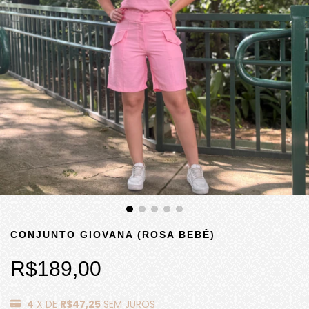
CONJUNTO GIOVANA (ROSA BEBÊ)
R$189,00
4
X DE
R$47,25
SEM JUROS